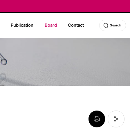
Publication
Board
Contact
Search
페이지 프린트 하기
페이지 URL 복사 하기