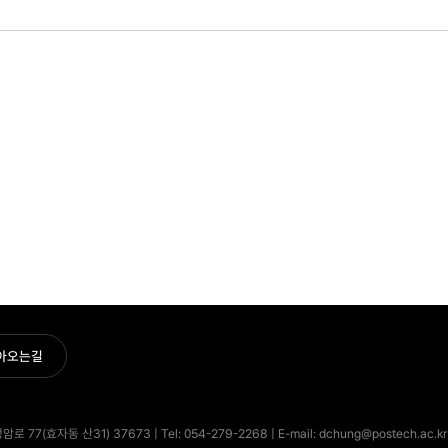
아오는길
7(효자동 산31) 37673 | Tel: 054-279-2268 | E-mail: dchung@postech.ac.kr