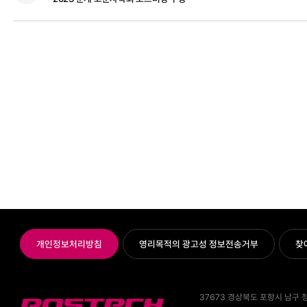
개인정보처리방침
영리목적의 광고성 정보전송거부
찾
37673 경상북도 포항시 남구 청암로 7
POSTECH