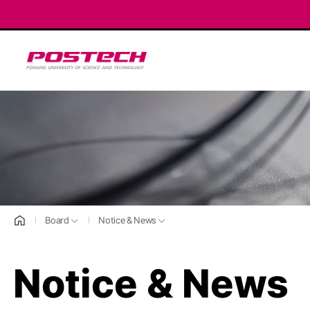
POSTECH
홈으로
Board
Notice & News
Notice & News