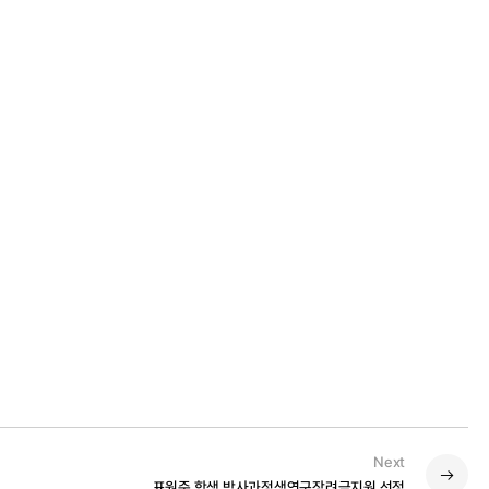
Next
표원준 학생 박사과정생연구장려금지원 선정