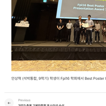
안상혁 (석박통합, 9학기) 학생이 Fpi16 학회에서 Best Poster
Previous
2023 춘계 고분자학회 포스터상 수상